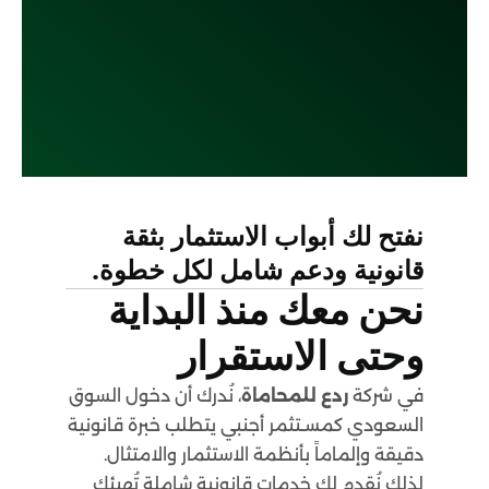
نفتح لك أبواب الاستثمار بثقة
قانونية ودعم شامل لكل خطوة.
نحن معك منذ البداية
وحتى الاستقرار
في شركة
ردع للمحاماة
، نُدرك أن دخول السوق
السعودي كمسـتثمر أجنبي يتطلب خبرة قانونية
دقيقة وإلماماً بأنظمة الاستثمار والامتثال.
لذلك نُقدم لك خدمات قانونية شاملة تُهيئك