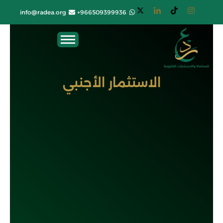
info@radea.org
966509399936+
الاستثمار الأجنبي
الاستثمار الأجنبي