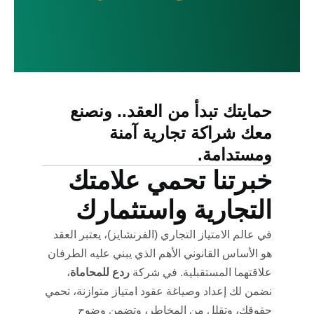
حمايتك تبدأ من العقد.. ونصنع
معك شراكة تجارية آمنة
ومستدامة.
خبرتنا تحمي علامتك
التجارية واستثمارك
في عالم الامتياز التجاري (الفرنشايز)، يعتبر العقد
هو الأساس القانوني الأهم الذي يبني عليه الطرفان
علاقتهما المستقبلية. في شركة
ردع للمحاماة
،
نضمن لك إعداد وصياغة عقود امتياز متوازنة، تحمي
حقوقك، وتقلل من المخاطر، وتضمن وضوح