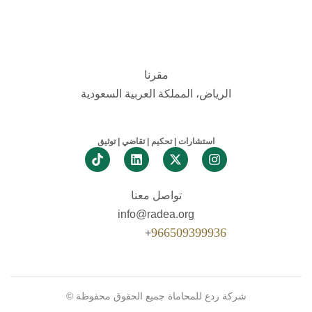
مقرنا
الرياض، المملكة العربية السعودية
استشارات | تحكيم | تقاضي | توثيق
Linkedin
X-twitter
Instagram
تواصل معنا
info@radea.org
966509399936
+
شركة ردع للمحاماة جميع الحقوق محفوظة ©