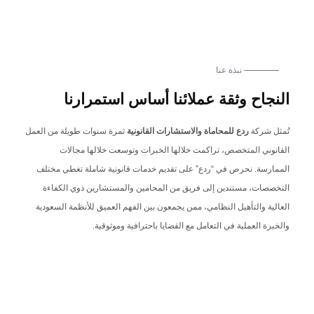
نبذة عنا
النجاح وثقة عملائنا أساس استمرارنا
تُمثل شركة
ردع للمحاماة والاستشارات القانونية
ثمرة سنوات طويلة من العمل
القانوني المتخصص، تراكمت خلالها الخبرات وتوسعت خلالها مجالات
الممارسة. نحرص في “ردع” على تقديم خدمات قانونية شاملة تغطي مختلف
التخصصات، مستندين إلى فريق من المحامين والمستشارين ذوي الكفاءة
العالية والتأهيل النظامي، ممن يجمعون بين الفهم العميق للأنظمة السعودية
والخبرة العملية في التعامل مع القضايا باحترافية وموثوقية.