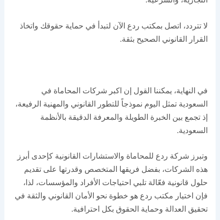
لا تتردد، اتصل بمكتب ردع الآن لتبدأ في حماية حقوقك واتخاذ
القرار القانوني الصحيح بثقة.
في النهاية، يمكننا القول إن اكبر شركات المحاماة في
السعودية تمثل اليوم نموذجاً للتطور القانوني والمهنية الرفيعة،
إذ تجمع بين الخبرة الطويلة والمعرفة الدقيقة بالأنظمة
السعودية.
وتبرز شركة ردع للمحاماة والاستشارات القانونية كإحدى أبرز
هذه الشركات، بفضل فريقها المتخصص وقدرتها على تقديم
حلول قانونية فعّالة تلبي احتياجات الأفراد والمؤسسات، لذا،
فإن اختيار مكتب ردع هو خطوة نحو الأمان القانوني والثقة في
تحقيق العدالة وحماية الحقوق بكل احترافية.