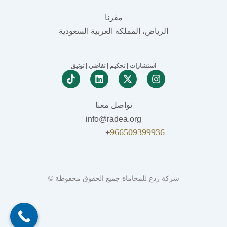
مقرنا
الرياض، المملكة العربية السعودية
استشارات | تحكيم | تقاضي | توثيق
Linkedin
X-twitter
Instagram
تواصل معنا
info@radea.org
966509399936
+
شركة ردع للمحاماة جميع الحقوق محفوظة ©