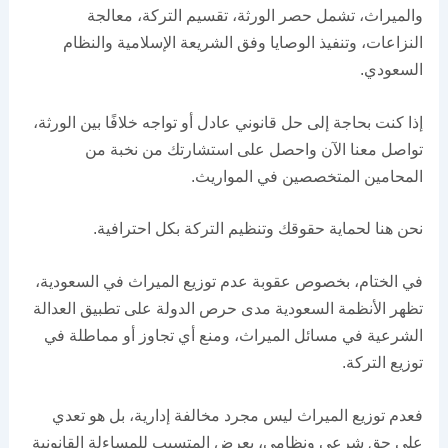
والميراث، تشمل حصر الورثة، تقسيم التركة، معالجة
النزاعات، وتنفيذ الوصايا وفق الشريعة الإسلامية والنظام
السعودي.
إذا كنت بحاجة إلى حل قانوني عادل أو تواجه خلافًا بين الورثة،
تواصل معنا الآن واحصل على استشارتك من نخبة من
المحامين المتخصصين في المواريث.
نحن هنا لحماية حقوقك وتنظيم التركة بكل احترافية.
في الختام، بخصوص عقوبة عدم توزيع الميراث في السعودية،
تظهر الأنظمة السعودية مدى حرص الدولة على تطبيق العدالة
الشرعية في مسائل الميراث، ومنع أي تجاوز أو مماطلة في
توزيع التركة.
فعدم توزيع الميراث ليس مجرد مخالفة إدارية، بل هو تعدي
على حق شرعي ونظامي، يعرض المتسبب للمساءلة القانونية