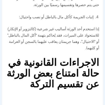
حتى يتم حصرها وتقسيمها رسميًا بين الورثة.
إثبات الجريمة كأكل مال بالباطل أو نصب واحتيال:
إذا استخدم أحد الورثة أساليب غير شرعية (كالتزوير أو الإنكار)
للاستحواذ على الميراث، فقد يُحاكم بتهمة “أكل المال بالباطل”
أو “الاحتيال”، وهما جريمتان يعاقب عليهما بالسجن أو الغرامة
أو كليهما.
الاجراءات القانونية في
حالة امتناع بعض الورثة
عن تقسيم التركة