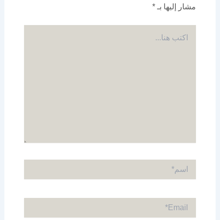
مشار إليها بـ
*
اكتب
هنا...
اسم*
Email*