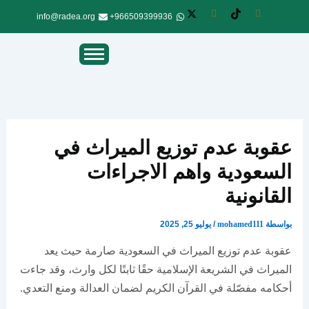
info@radea.org
966509399936+
عقوبة عدم توزيع الميراث في
السعودية واهم الاجراءات
القانونية
بواسطة
mohamed111
/
يوليو 25, 2025
عقوبة عدم توزيع الميراث في السعودية صارمة حيث يعد
الميراث في الشريعة الإسلامية حقًا ثابتًا لكل وارث، وقد جاءت
أحكامه مفصّلة في القرآن الكريم لضمان العدالة ومنع التعدي.