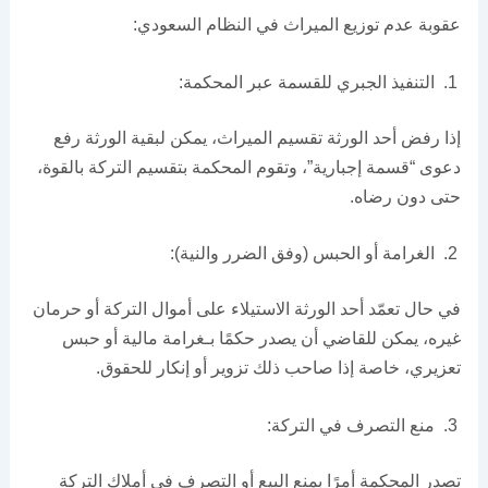
عقوبة عدم توزيع الميراث في النظام السعودي:
التنفيذ الجبري للقسمة عبر المحكمة:
إذا رفض أحد الورثة تقسيم الميراث، يمكن لبقية الورثة رفع
دعوى “قسمة إجبارية”، وتقوم المحكمة بتقسيم التركة بالقوة،
حتى دون رضاه.
الغرامة أو الحبس (وفق الضرر والنية):
في حال تعمّد أحد الورثة الاستيلاء على أموال التركة أو حرمان
غيره، يمكن للقاضي أن يصدر حكمًا بـغرامة مالية أو حبس
تعزيري، خاصة إذا صاحب ذلك تزوير أو إنكار للحقوق.
منع التصرف في التركة:
تصدر المحكمة أمرًا بمنع البيع أو التصرف في أملاك التركة